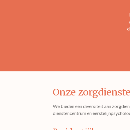
d
Onze zorgdienst
We bieden een diversiteit aan zorgdien
dienstencentrum en eerstelijnpsycholo