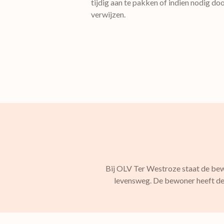
tijdig aan te pakken of indien nodig doo
verwijzen.
Bij OLV Ter Westroze staat de bewo
levensweg. De bewoner heeft de r