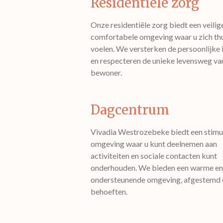
Residentiële zorg
Onze residentiële zorg biedt een veilig
comfortabele omgeving waar u zich thu
voelen. We versterken de persoonlijke i
en respecteren de unieke levensweg va
bewoner.
Dagcentrum
Vivadia Westrozebeke biedt een stimu
omgeving waar u kunt deelnemen aan
activiteiten en sociale contacten kunt
onderhouden. We bieden een warme en
ondersteunende omgeving, afgestemd
behoeften.