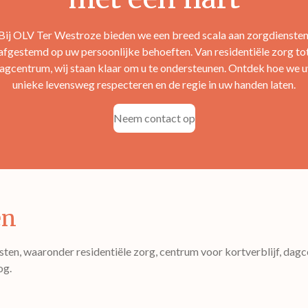
Bij OLV Ter Westroze bieden we een breed scala aan zorgdiensten
afgestemd op uw persoonlijke behoeften. Van residentiële zorg to
agcentrum, wij staan klaar om u te ondersteunen. Ontdek hoe we 
unieke levensweg respecteren en de regie in uw handen laten.
Neem contact op
en
sten, waaronder residentiële zorg, centrum voor kortverblijf, dagc
og.