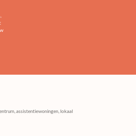
,
t
uw
entrum, assistentiewoningen, lokaal