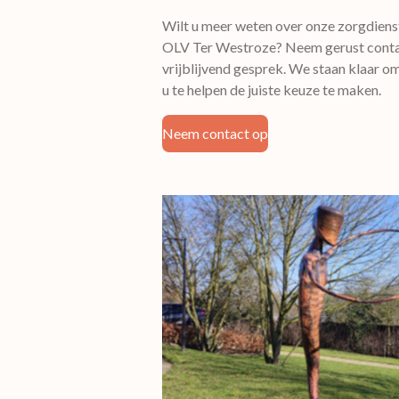
Wilt u meer weten over onze zorgdiens
OLV Ter Westroze? Neem gerust conta
vrijblijvend gesprek. We staan klaar 
u te helpen de juiste keuze te maken.
Neem contact op