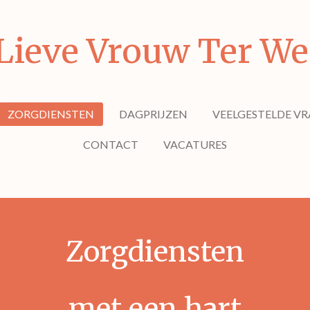
Lieve Vrouw Ter We
ZORGDIENSTEN
DAGPRIJZEN
VEELGESTELDE V
CONTACT
VACATURES
Zorgdiensten
met een hart