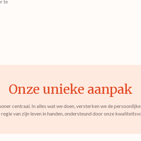
r te
Onze unieke aanpak
ner centraal. In alles wat we doen, versterken we de persoonlijke
egie van zijn leven in handen, ondersteund door onze kwaliteitsvol